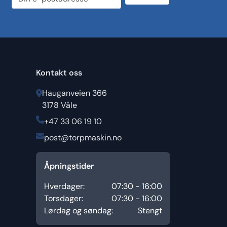
Kontakt oss
Hauganveien 366
3178 Våle
+47 33 06 19 10
post@torpmaskin.no
Åpningstider
Hverdager:
07:30 - 16:00
Torsdager:
07:30 - 16:00
Lørdag og søndag:
Stengt