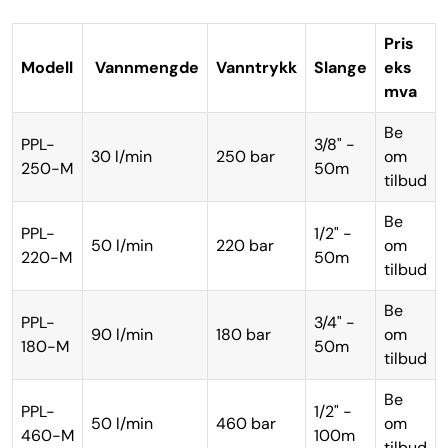
Pris
Modell
Vannmengde
Vanntrykk
Slange
eks
mva
Be
PPL-
3/8" -
30 l/min
250 bar
om
250-M
50m
tilbud
Be
PPL-
1/2" -
50 l/min
220 bar
om
220-M
50m
tilbud
Be
PPL-
3/4" -
90 l/min
180 bar
om
180-M
50m
tilbud
Be
PPL-
1/2" -
50 l/min
460 bar
om
460-M
100m
tilbud