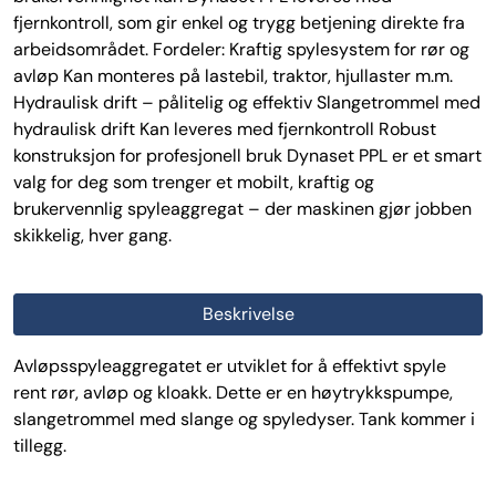
fjernkontroll, som gir enkel og trygg betjening direkte fra
arbeidsområdet. Fordeler: Kraftig spylesystem for rør og
avløp Kan monteres på lastebil, traktor, hjullaster m.m.
Hydraulisk drift – pålitelig og effektiv Slangetrommel med
hydraulisk drift Kan leveres med fjernkontroll Robust
konstruksjon for profesjonell bruk Dynaset PPL er et smart
valg for deg som trenger et mobilt, kraftig og
brukervennlig spyleaggregat – der maskinen gjør jobben
skikkelig, hver gang.
Beskrivelse
Avløpsspyleaggregatet er utviklet for å effektivt spyle
rent rør, avløp og kloakk. Dette er en høytrykkspumpe,
slangetrommel med slange og spyledyser. Tank kommer i
tillegg.