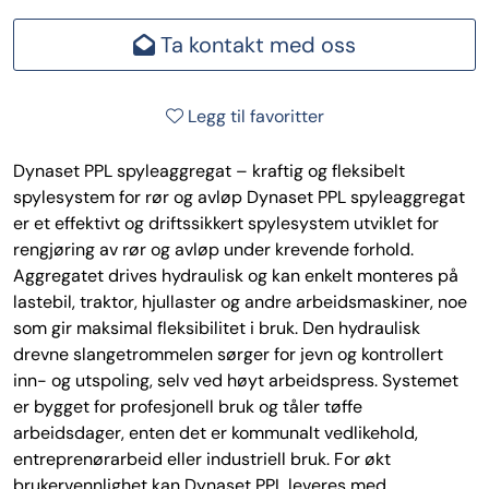
Ta kontakt med oss
Legg til favoritter
Dynaset PPL spyleaggregat – kraftig og fleksibelt
spylesystem for rør og avløp Dynaset PPL spyleaggregat
er et effektivt og driftssikkert spylesystem utviklet for
rengjøring av rør og avløp under krevende forhold.
Aggregatet drives hydraulisk og kan enkelt monteres på
lastebil, traktor, hjullaster og andre arbeidsmaskiner, noe
som gir maksimal fleksibilitet i bruk. Den hydraulisk
drevne slangetrommelen sørger for jevn og kontrollert
inn- og utspoling, selv ved høyt arbeidspress. Systemet
er bygget for profesjonell bruk og tåler tøffe
arbeidsdager, enten det er kommunalt vedlikehold,
entreprenørarbeid eller industriell bruk. For økt
brukervennlighet kan Dynaset PPL leveres med