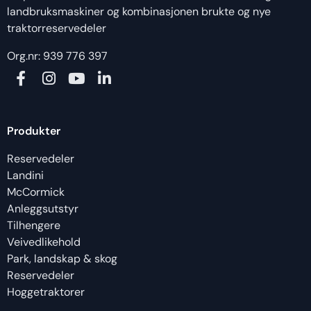
landbruksmaskiner og kombinasjonen brukte og nye
traktorreservedeler
Org.nr: 939 776 397
Produkter
Reservedeler
Landini
McCormick
Anleggsutstyr
Tilhengere
Veivedlikehold
Park, landskap & skog
Reservedeler
Hoggetraktorer