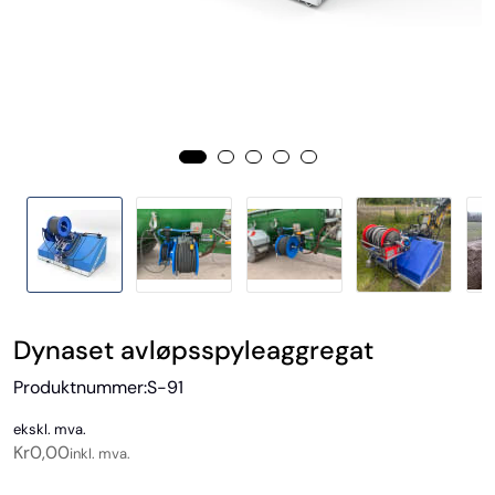
Dynaset avløpsspyleaggregat
Produktnummer:
S-91
ekskl. mva.
Kr
0,00
inkl. mva.