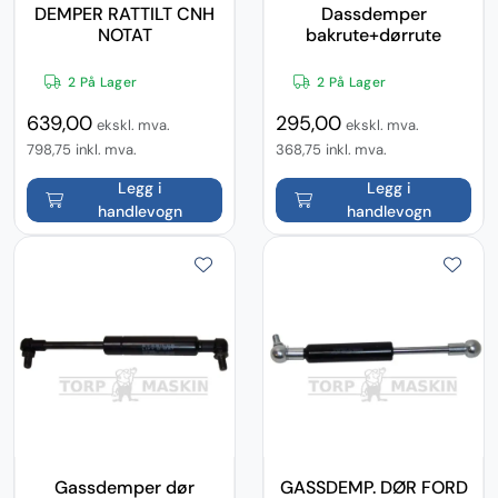
DEMPER RATTILT CNH
Dassdemper
NOTAT
bakrute+dørrute
2 På Lager
2 På Lager
639,00
295,00
ekskl. mva.
ekskl. mva.
798,75
inkl. mva.
368,75
inkl. mva.
Legg i
Legg i
handlevogn
handlevogn
Gassdemper dør
GASSDEMP. DØR FORD