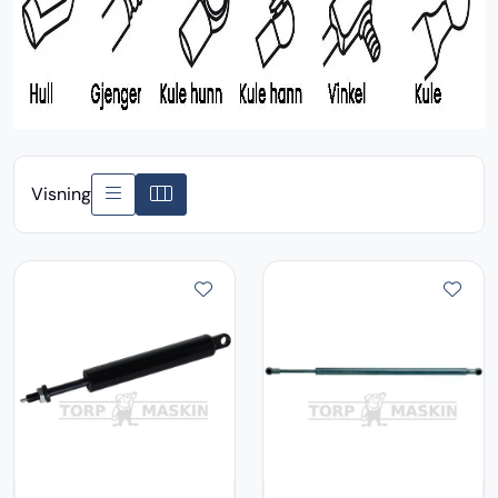
Visning