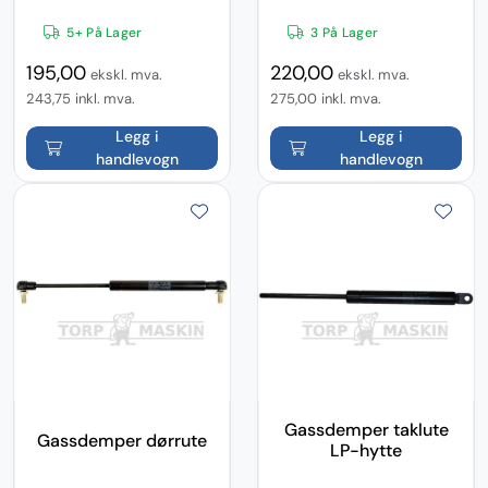
5+ På Lager
3 På Lager
195,00
220,00
ekskl. mva.
ekskl. mva.
243,75
inkl. mva.
275,00
inkl. mva.
Legg i
Legg i
handlevogn
handlevogn
Gassdemper taklute
Gassdemper dørrute
LP-hytte