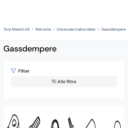
Skip to main content
Tilbake
Torp Maskin AS
Rekvisita
Universale traktordeler
Gassdempere
Gassdempere
Filter
Alle filtre