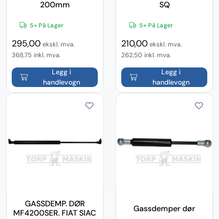
200mm
SQ
5+ På Lager
5+ På Lager
295,00
210,00
ekskl. mva.
ekskl. mva.
368,75
inkl. mva.
262,50
inkl. mva.
Legg i
Legg i
handlevogn
handlevogn
GASSDEMP. DØR
Gassdemper dør
MF4200SER. FIAT SIAC