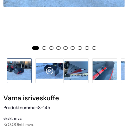
Vama isriveskuffe
Produktnummer:
S-145
ekskl. mva.
Kr
0,00
inkl. mva.