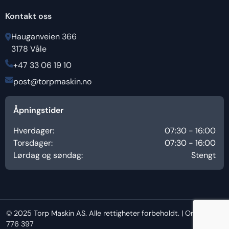
Kontakt oss
Hauganveien 366
3178 Våle
+47 33 06 19 10
post@torpmaskin.no
Åpningstider
Hverdager:
07:30 - 16:00
Torsdager:
07:30 - 16:00
Lørdag og søndag:
Stengt
© 2025 Torp Maskin AS. Alle rettigheter forbeholdt. | Org.nr: 939
776 397