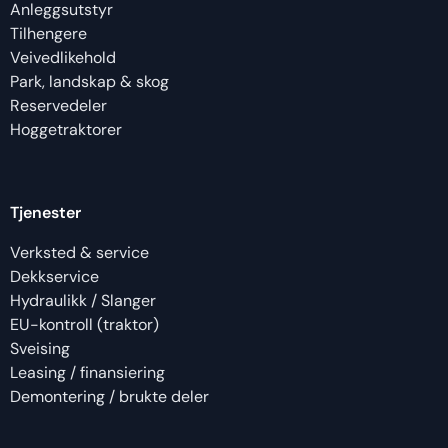
Anleggsutstyr
Tilhengere
Veivedlikehold
Park, landskap & skog
Reservedeler
Hoggetraktorer
Tjenester
Verksted & service
Dekkservice
Hydraulikk / Slanger
EU-kontroll (traktor)
Sveising
Leasing / finansiering
Demontering / brukte deler