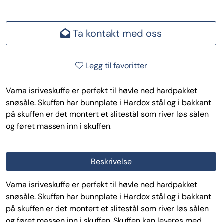
Ta kontakt med oss
Legg til favoritter
Vama isriveskuffe er perfekt til høvle ned hardpakket
snøsåle. Skuffen har bunnplate i Hardox stål og i bakkant
på skuffen er det montert et slitestål som river løs sålen
og føret massen inn i skuffen.
Beskrivelse
Vama isriveskuffe er perfekt til høvle ned hardpakket
snøsåle. Skuffen har bunnplate i Hardox stål og i bakkant
på skuffen er det montert et slitestål som river løs sålen
og føret massen inn i skuffen. Skuffen kan leveres med