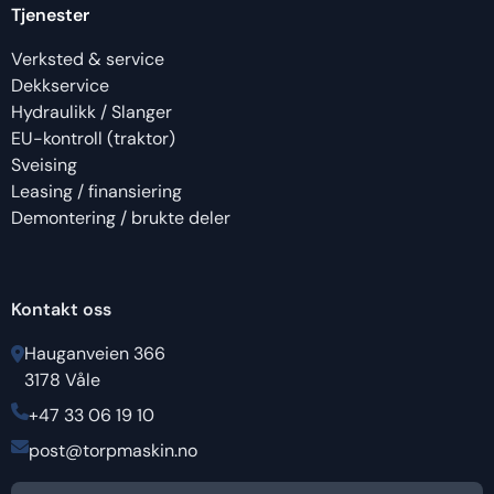
Tjenester
Verksted & service
Dekkservice
Hydraulikk / Slanger
EU-kontroll (traktor)
Sveising
Leasing / finansiering
Demontering / brukte deler
Kontakt oss
Hauganveien 366
3178 Våle
+47 33 06 19 10
post@torpmaskin.no