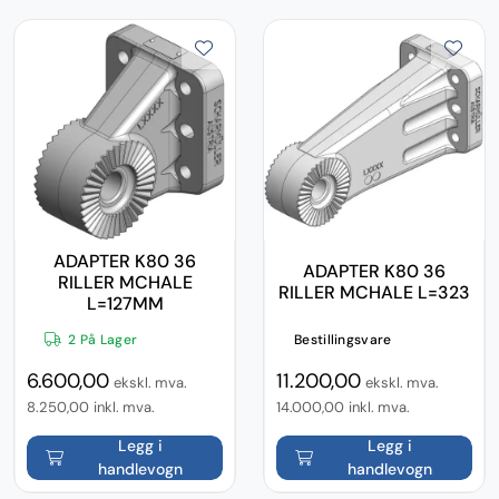
ADAPTER K80 36
ADAPTER K80 36
RILLER MCHALE
RILLER MCHALE L=323
L=127MM
2 På Lager
Bestillingsvare
6.600,00
11.200,00
ekskl. mva.
ekskl. mva.
8.250,00
inkl. mva.
14.000,00
inkl. mva.
Legg i
Legg i
handlevogn
handlevogn