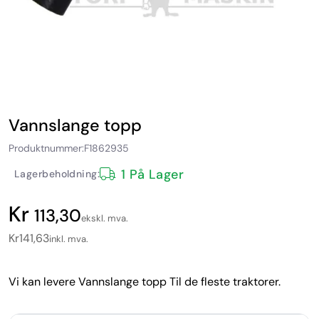
Vannslange topp
Produktnummer:
F1862935
1 På Lager
Lagerbeholdning:
113,30
ekskl. mva.
Kr
141,63
inkl. mva.
Vi kan levere Vannslange topp Til de fleste traktorer.