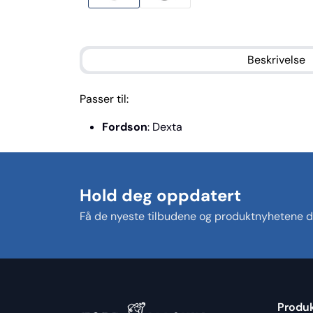
Beskrivelse
Passer til:
Fordson
: Dexta
Hold deg oppdatert
Få de nyeste tilbudene og produktnyhetene di
Produ