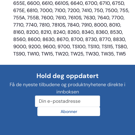
655E, 6600, 6610, 6610S, 6640, 6700, 6710, 675D,
675E, 6810, 7000, 7100, 7200, 7410, 750, 7500, 755,
755A, 755B, 7600, 7610, 7610S, 7630, 7640, 7700,
7710, 7740, 7810, 7810S, 7840, 7910, 8000, 8010,
8160, 8200, 8210, 8240, 8260, 8340, 8360, 8530,
8560, 8600, 8630, 8670, 8700, 8730, 8770, 8830,
9000, 9200, 9600, 9700, TS100, TS110, TS115, TS80,
TS90, TW10, TW15, TW20, TW25, TW30, TW35, TW5
Hold deg oppdatert
Få de nyeste tilbudene og produktnyhetene direkte i
innboksen
Abonner