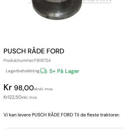
PUSCH RÅDE FORD
Produktnummer:
F1818724
5+ På Lager
Lagerbeholdning:
98,00
ekskl. mva.
Kr
122,50
inkl. mva.
Vi kan levere PUSCH RÅDE FORD Til de fleste traktorer.