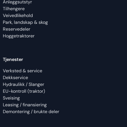
Anleggsutstyr
Tilhengere
Veivedlikehold
Park, landskap & skog
Reservedeler
Hoggetraktorer
Tjenester
Verksted & service
Dekkservice
Hydraulikk / Slanger
EU-kontroll (traktor)
Sveising
Leasing / finansiering
Demontering / brukte deler