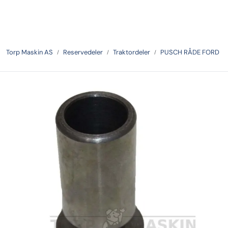
Skip to main content
Tilbake
Torp Maskin AS
Reservedeler
Traktordeler
PUSCH RÅDE FORD