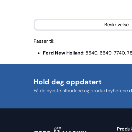
Beskrivelse
Passer til:
Ford New Holland
: 5640, 6640, 7740, 78
Hold deg oppdatert
Få de nyeste tilbudene og produktnyhetene di
Produ