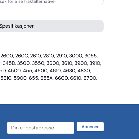
Spesifikasjoner
C, 2600, 260C, 2610, 2810, 2910, 3000, 3055,
C, 345D, 3500, 3550, 3600, 3610, 3900, 3910,
45D, 4500, 455, 4600, 4610, 4630, 4830,
 5610, 5900, 655, 655A, 6600, 6610, 6700,
Abonner