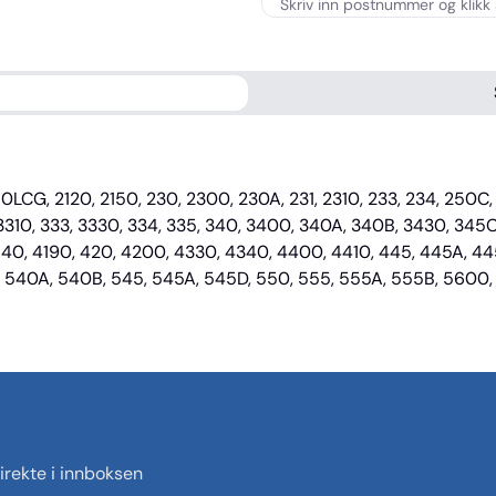
110LCG, 2120, 2150, 230, 2300, 230A, 231, 2310, 233, 234, 250
, 3310, 333, 3330, 334, 335, 340, 3400, 340A, 340B, 3430, 345
4140, 4190, 420, 4200, 4330, 4340, 4400, 4410, 445, 445A, 4
0, 540A, 540B, 545, 545A, 545D, 550, 555, 555A, 555B, 5600,
rekte i innboksen