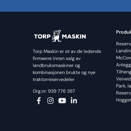
Produ
Reserv
Landin
Torp Maskin er et av de ledende
McCor
firmaene innen salg av
Anlegg
landbruksmaskiner og
Tilhen
kombinasjonen brukte og nye
Veived
traktorreservedeler
Park, 
Org.nr: 939 776 397
Reserv
Hogget