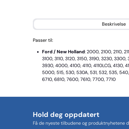
Beskrivelse
Passer til:
Ford / New Holland
: 2000, 2100, 2110, 2
3100, 3110, 3120, 3150, 3190, 3230, 3300
3930, 4000, 4100, 4110, 4110LCG, 4130, 
5000, 515, 530, 530A, 531, 532, 535, 54
6710, 6810, 7600, 7610, 7700, 7710
Hold deg oppdatert
Få de nyeste tilbudene og produktnyhetene di