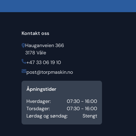
Kontakt oss
Hauganveien 366
3178 Våle
+47 33 06 19 10
post@torpmaskin.no
Åpningstider
Hverdager:
07:30 - 16:00
Torsdager:
07:30 - 16:00
Lørdag og søndag:
Stengt