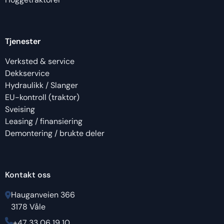
Tjenester
Verksted & service
Dekkservice
Hydraulikk / Slanger
EU-kontroll (traktor)
Sveising
Leasing / finansiering
Demontering / brukte deler
Kontakt oss
Hauganveien 366
3178 Våle
+47 33 06 19 10