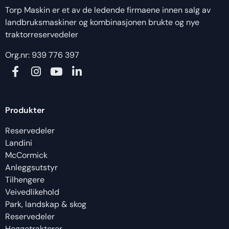
Torp Maskin er et av de ledende firmaene innen salg av
landbruksmaskiner og kombinasjonen brukte og nye
traktorreservedeler
Org.nr: 939 776 397
Produkter
Reservedeler
Landini
McCormick
Anleggsutstyr
Tilhengere
Veivedlikehold
Park, landskap & skog
Reservedeler
Hoggetraktorer