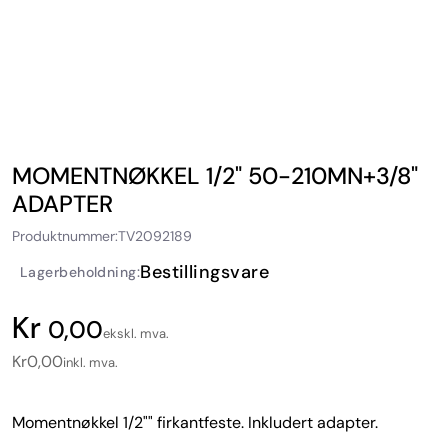
MOMENTNØKKEL 1/2" 50-210MN+3/8"
ADAPTER
Produktnummer:
TV2092189
Bestillingsvare
Lagerbeholdning:
0,00
ekskl. mva.
Kr
0,00
inkl. mva.
Momentnøkkel 1/2"" firkantfeste. Inkludert adapter.