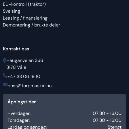
EU-kontroll (traktor)
Sveising
Leasing / finansiering
Demontering / brukte deler
Kontakt oss
Hauganveien 366
3178 Våle
+47 33 06 19 10
post@torpmaskin.no
Åpningstider
Hverdager:
07:30 - 16:00
Torsdager:
07:30 - 16:00
Lørdag og søndag:
Stengt