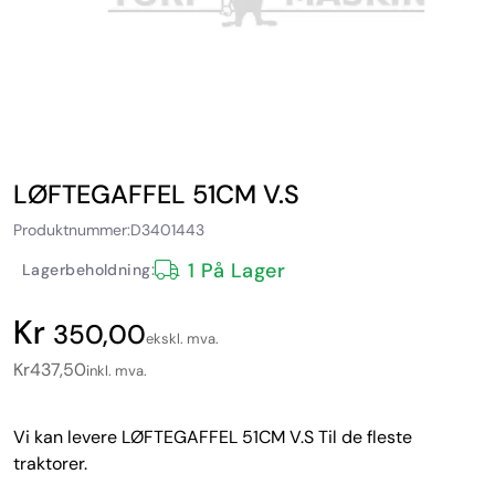
LØFTEGAFFEL 51CM V.S
Produktnummer:
D3401443
1 På Lager
Lagerbeholdning:
350,00
ekskl. mva.
Kr
437,50
inkl. mva.
Vi kan levere LØFTEGAFFEL 51CM V.S Til de fleste
traktorer.