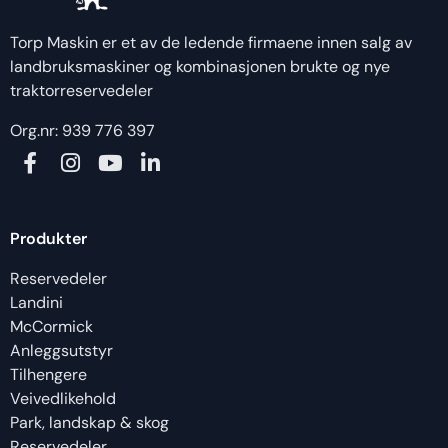
Torp Maskin er et av de ledende firmaene innen salg av
landbruksmaskiner og kombinasjonen brukte og nye
traktorreservedeler
Org.nr: 939 776 397
Produkter
Reservedeler
Landini
McCormick
Anleggsutstyr
Tilhengere
Veivedlikehold
Park, landskap & skog
Reservedeler