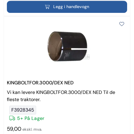
Legg i handlevogn
KINGBOLTFOR.3000/DEX NED
Vi kan levere KINGBOLTFOR.3000/DEX NED Til de
fleste traktorer.
F3928345
5+ På Lager
59,00
ekskl. mva.