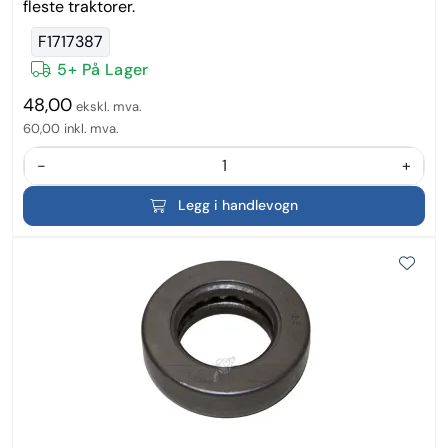
fleste traktorer.
F1717387
5+ På Lager
48,00
ekskl. mva.
60,00
inkl. mva.
-
+
Legg i handlevogn