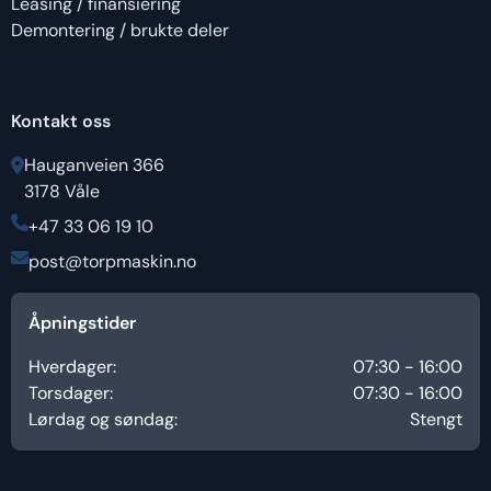
Leasing / finansiering
Demontering / brukte deler
Kontakt oss
Hauganveien 366
3178 Våle
+47 33 06 19 10
post@torpmaskin.no
Åpningstider
Hverdager:
07:30 - 16:00
Torsdager:
07:30 - 16:00
Lørdag og søndag:
Stengt