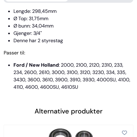
Lengde: 298,45mm
Ø Top: 31,75mm
Ø bunn: 34,04mm
Gjenger: 3/4"
Denne har 2 styrestag
Passer til:
Ford / New Holland
: 2000, 2100, 2120, 2310, 233,
234, 2600, 2610, 3000, 3100, 3120, 3230, 334, 335,
3430, 3600, 3610, 3900, 3910, 3930, 4000SU, 4100,
4110, 4600, 4600SU, 4610SU
Alternative produkter