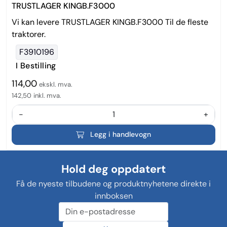
TRUSTLAGER KINGB.F3000
Vi kan levere TRUSTLAGER KINGB.F3000 Til de fleste
traktorer.
F3910196
I Bestilling
114,00
ekskl. mva.
142,50
inkl. mva.
-
+
Legg i handlevogn
Hold deg oppdatert
Få de nyeste tilbudene og produktnyhetene direkte i
innboksen