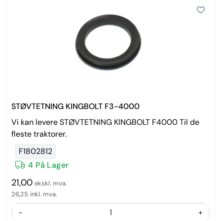
STØVTETNING KINGBOLT F3-4000
Vi kan levere STØVTETNING KINGBOLT F4000 Til de
fleste traktorer.
F1802812
4 På Lager
21,00
ekskl. mva.
26,25
inkl. mva.
-
+