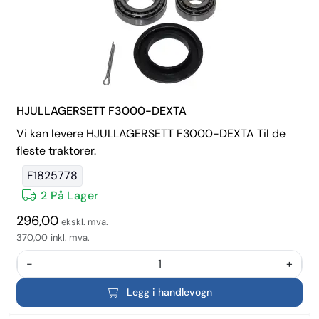
HJULLAGERSETT F3000-DEXTA
Vi kan levere HJULLAGERSETT F3000-DEXTA Til de
fleste traktorer.
F1825778
2 På Lager
296,00
ekskl. mva.
370,00
inkl. mva.
-
+
Legg i handlevogn