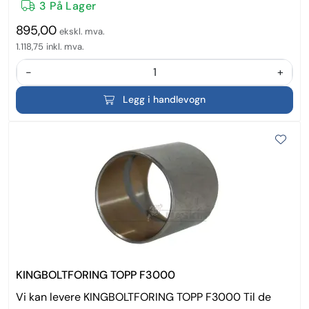
3 På Lager
895,00
ekskl. mva.
1.118,75
inkl. mva.
-
+
Legg i handlevogn
KINGBOLTFORING TOPP F3000
Vi kan levere KINGBOLTFORING TOPP F3000 Til de