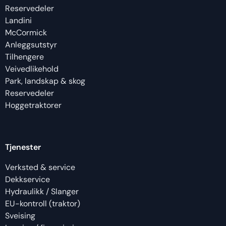
Reservedeler
Landini
McCormick
Anleggsutstyr
Tilhengere
Veivedlikehold
Park, landskap & skog
Reservedeler
Hoggetraktorer
Tjenester
Verksted & service
Dekkservice
Hydraulikk / Slanger
EU-kontroll (traktor)
Sveising