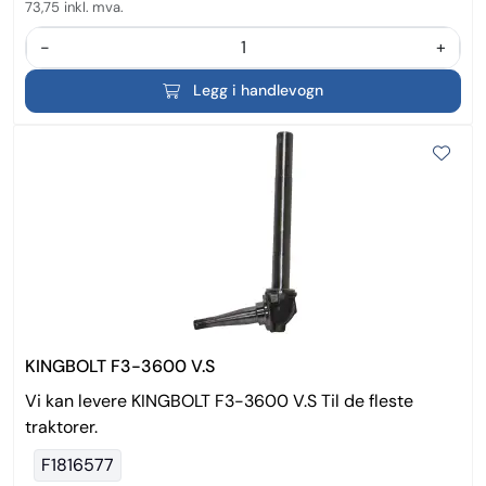
73,75
inkl. mva.
-
+
Legg i handlevogn
KINGBOLT F3-3600 V.S
Vi kan levere KINGBOLT F3-3600 V.S Til de fleste
traktorer.
F1816577