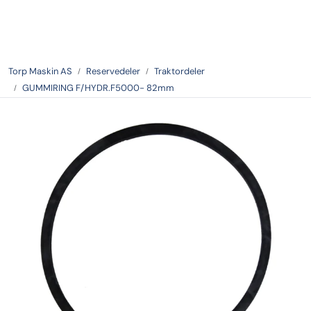
Skip to main content
Tilbake
Torp Maskin AS
Reservedeler
Traktordeler
GUMMIRING F/HYDR.F5000- 82mm