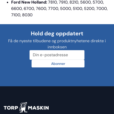
Ford New Holland:
7810, 7910, 8210,
5600, 5700,
6600, 6700, 7600, 7700,
5000, 5100, 5200, 7000,
7100,
8030
Hold deg oppdatert
Få de nyeste tilbudene og produktnyhetene direkte i
innboksen
Abonner