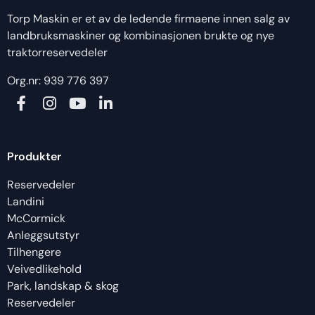
Torp Maskin er et av de ledende firmaene innen salg av
landbruksmaskiner og kombinasjonen brukte og nye
traktorreservedeler
Org.nr: 939 776 397
Produkter
Reservedeler
Landini
McCormick
Anleggsutstyr
Tilhengere
Veivedlikehold
Park, landskap & skog
Reservedeler