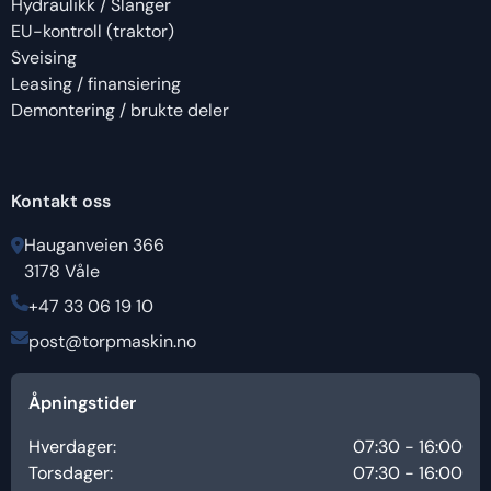
Hydraulikk / Slanger
EU-kontroll (traktor)
Sveising
Leasing / finansiering
Demontering / brukte deler
Kontakt oss
Hauganveien 366
3178 Våle
+47 33 06 19 10
post@torpmaskin.no
Åpningstider
Hverdager:
07:30 - 16:00
Torsdager:
07:30 - 16:00