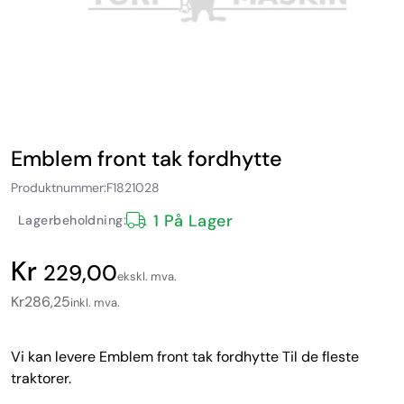
Emblem front tak fordhytte
Produktnummer:
F1821028
1 På Lager
Lagerbeholdning:
229,00
ekskl. mva.
Kr
286,25
inkl. mva.
Vi kan levere Emblem front tak fordhytte Til de fleste
traktorer.