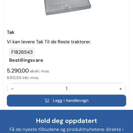
Tak
Vi kan levere Tak Til de fleste traktorer.
F1826543
Bestillingsvare
5.290,00
ekskl. mva.
6.612,50
inkl. mva.
-
+
Legg i handlevogn
Hold deg oppdatert
Få de nyeste tilbudene og produktnyhetene direkte i