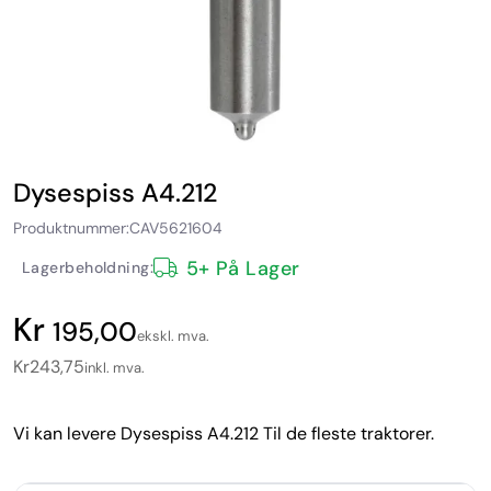
Dysespiss A4.212
Produktnummer:
CAV5621604
5+ På Lager
Lagerbeholdning:
195,00
ekskl. mva.
Kr
243,75
inkl. mva.
Vi kan levere Dysespiss A4.212 Til de fleste traktorer.