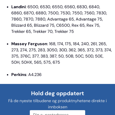
Landini
: 6500, 6530, 6550, 6560, 6830, 6840,
6860, 6870, 6880, 7500, 7530, 7550, 7560, 7830,
7860, 7870, 7880, Advantage 65, Advantage 75,
Blizzard 65, Blizzard 75, C6500, Rex 65, Rex 75,
Trekker 65, Trekker 70, Trekker 75
Massey Ferguson
: 168, 174, 175, 184, 240, 261, 265,
273, 274, 275, 283, 3050, 30D, 362, 365, 372, 373, 374,
375, 376C, 377, 383, 387, 50, 50B, 50C, 50D, 50E,
50H, 50HX, 565, 575, 675
Perkins
: A4.236
Hold deg oppdatert
Få de nyeste tilbudene og produktnyhetene direkte i
innboksen