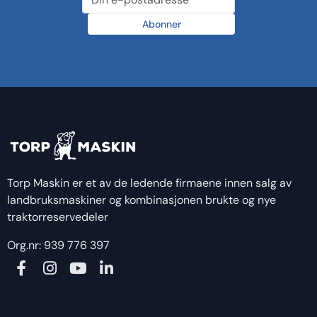
Abonner
Torp Maskin er et av de ledende firmaene innen salg av
landbruksmaskiner og kombinasjonen brukte og nye
traktorreservedeler
Org.nr: 939 776 397