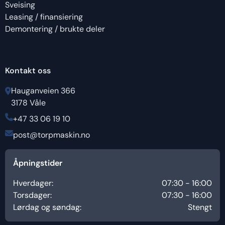
Sveising
Leasing / finansiering
Demontering / brukte deler
Kontakt oss
Hauganveien 366
3178 Våle
+47 33 06 19 10
post@torpmaskin.no
Åpningstider
Hverdager:
07:30 - 16:00
Torsdager:
07:30 - 16:00
Lørdag og søndag:
Stengt