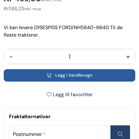
Kr
586,25
inkl. mva.
Vi kan levere DYSESPISS FORD/NH5640-6640 Til de
fleste traktorer.
-
+
Legg i handlevogn
Legg til favoritter
Fraktalternativer
Postnummer
*