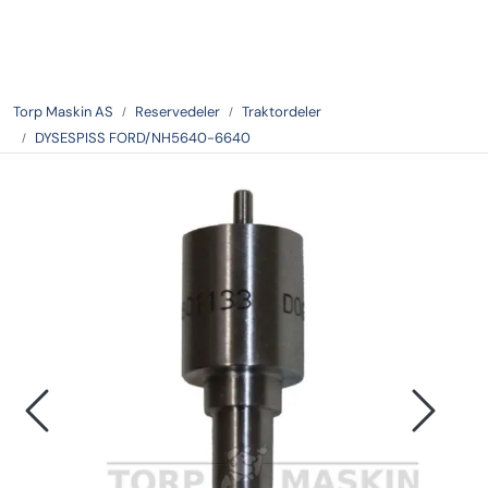
Skip to main content
Tilbake
Torp Maskin AS
Reservedeler
Traktordeler
DYSESPISS FORD/NH5640-6640