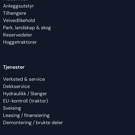
Anleggsutstyr
Tilhengere
Veivedlikehold
Park, landskap & skog
Reservedeler
Hoggetraktorer
Tjenester
Verksted & service
Dekkservice
Hydraulikk / Slanger
EU-kontroll (traktor)
Sveising
Leasing / finansiering
Demontering / brukte deler