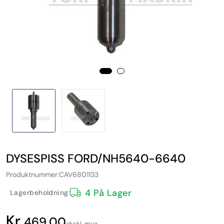
DYSESPISS FORD/NH5640-6640
Produktnummer:
CAV6801133
4 På Lager
Lagerbeholdning:
469,00
ekskl. mva.