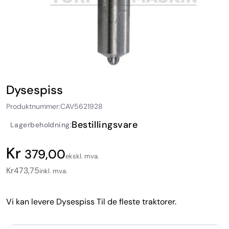
Dysespiss
Produktnummer:
CAV5621928
Bestillingsvare
Lagerbeholdning:
379,00
ekskl. mva.
Kr
473,75
inkl. mva.
Vi kan levere Dysespiss Til de fleste traktorer.