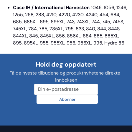
Case IH / International Harvester
: 1046, 1056, 1246,
1255, 268, 288, 4210, 4220, 4230, 4240, 454, 684,
685, 685XL, 695, 695XL, 743, 743XL, 744, 745, 745S,
745XL, 784, 785, 785XL, 795, 833, 840, 844, 844S,
844XL, 845, 845XL, 856, 856XL, 884, 885, 885XL,
895, 895XL, 955, 955XL, 956, 956XL, 995, Hydro 86
Hold deg oppdatert
Få de nyeste tilbudene og produktnyhetene direkte i
innboksen
Abonner